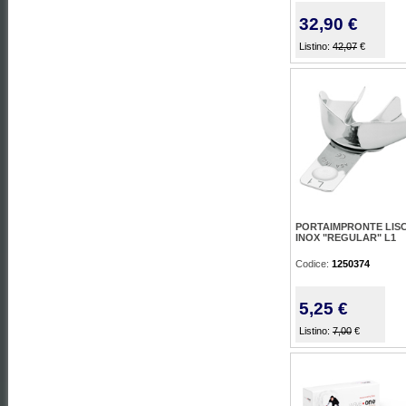
32,90 €
Listino:
42,07
€
PORTAIMPRONTE LIS
INOX "REGULAR" L1
Codice:
1250374
5,25 €
Listino:
7,00
€