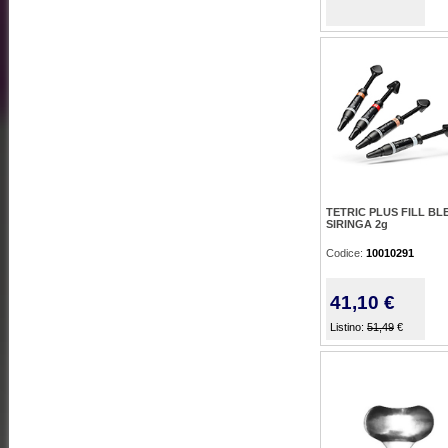
TETRIC PLUS FILL BL
SIRINGA 2g
Codice:
10010291
41,10 €
Listino:
51,49
€