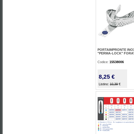
PORTAIMPRONTE INO
"PERMA-LOCK" FORAT
Codice:
15538006
8,25 €
Listino:
10,39
€