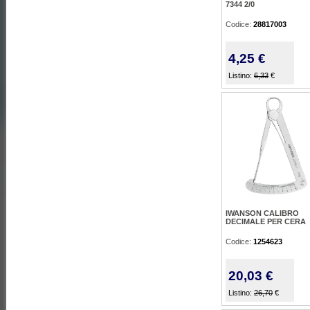
7344 2/0
Codice:
28817003
4,25 €
Listino:
6,33
€
IWANSON CALIBRO
DECIMALE PER CERA
Codice:
1254623
20,03 €
Listino:
26,70
€