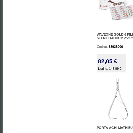
WAVEONE GOLD 6 FIL
STERILI MEDIUM 25m
Codice:
38938006
82,05 €
Listino:
143,99
€
PORTA AGHI MATHIEU