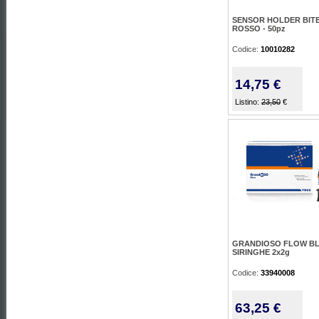
SENSOR HOLDER BITE
ROSSO - 50pz
Codice:
10010282
14,75 €
Listino:
23,50
€
GRANDIOSO FLOW BL
SIRINGHE 2x2g
Codice:
33940008
63,25 €