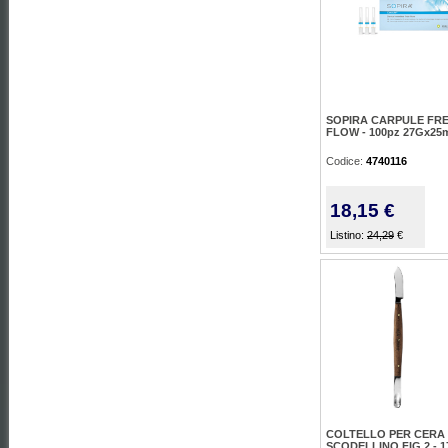
SOPIRA CARPULE FR
FLOW - 100pz 27Gx2
Codice:
4740116
18,15 €
Listino:
24,29
€
COLTELLO PER CERA
SCODELLINO FIG.2 - 