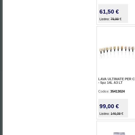
61,50 €
Listino:
79,99
€
LAVA ULTIMATE PER 
- 5pz 14L A3 LT
Codice:
35413024
99,00 €
Listino:
146,09
€