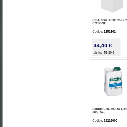
DISTRIBUTORE PALLI
COTONE
Codice:
1252102
44,40 €
Listino:
59,20
€
Sabbia CROMCOR Cor
500µ 5kg
Codice:
29219000