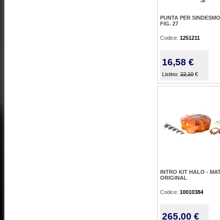
PUNTA PER SINDESM
FIG. 27
Codice:
1251211
16,58 €
Listino:
22,10
€
INTRO KIT HALO - MAT
ORIGINAL
Codice:
10010384
265,00 €