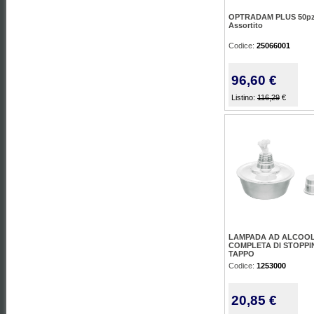
OPTRADAM PLUS 50p
Assortito
Codice:
25066001
96,60 €
Listino:
116,29
€
LAMPADA AD ALCOO
COMPLETA DI STOPPI
TAPPO
Codice:
1253000
20,85 €