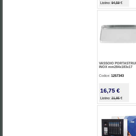
Listino:
94,59
€
VASSOIO PORTASTRU
INOX mm284x183x17
Codice:
1257343
16,75 €
Listino:
21,85
€