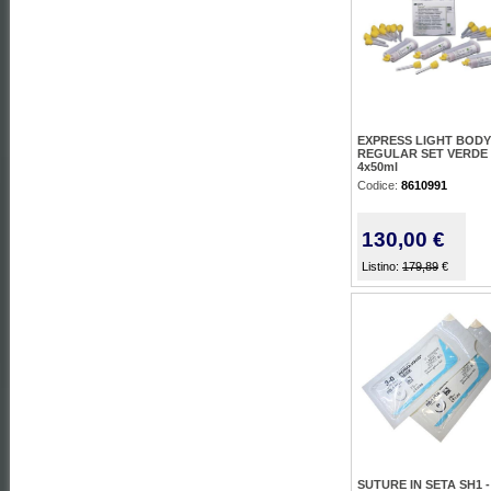
EXPRESS LIGHT BODY
REGULAR SET VERDE 
4x50ml
Codice:
8610991
130,00 €
Listino:
179,89
€
SUTURE IN SETA SH1 -