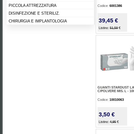
PICCOLA ATTREZZATURA
Codice:
6001386
DISINFEZIONE E STERILIZ.
39,45 €
CHIRURGIA E IMPLANTOLOGIA
Listino:
51,59
€
GUANTI STARDUST LA
C/POLVERE MIS. L - 10
Codice:
10010063
3,50 €
Listino:
4,95
€