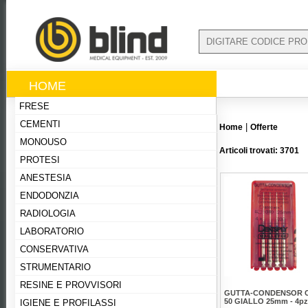
HOME
FRESE
CEMENTI
|
Home
Offerte
MONOUSO
Articoli trovati: 3701
PROTESI
ANESTESIA
ENDODONZIA
RADIOLOGIA
LABORATORIO
CONSERVATIVA
STRUMENTARIO
RESINE E PROVVISORI
GUTTA-CONDENSOR C
50 GIALLO 25mm - 4pz
IGIENE E PROFILASSI