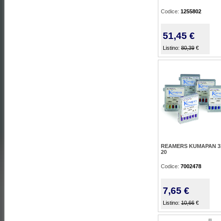
Codice:
1255802
51,45 €
Listino:
80,39
€
REAMERS KUMAPAN 
20
Codice:
7002478
7,65 €
Listino:
10,66
€