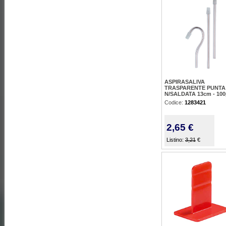
ASPIRASALIVA
TRASPARENTE PUNTA
N/SALDATA 13cm - 100
Codice:
1283421
2,65 €
Listino:
3,21
€