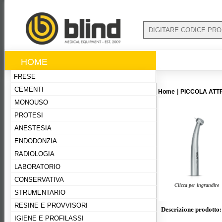
HOME
FRESE
CEMENTI
|
Home
PICCOLA ATT
MONOUSO
PROTESI
ANESTESIA
ENDODONZIA
RADIOLOGIA
LABORATORIO
CONSERVATIVA
Clicca per ingrandire
STRUMENTARIO
RESINE E PROVVISORI
Descrizione prodotto:
IGIENE E PROFILASSI