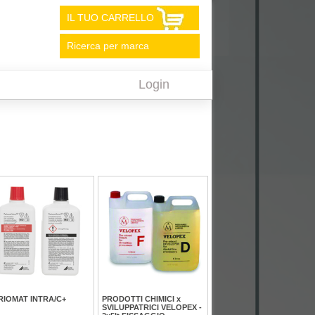
IL TUO CARRELLO
Ricerca per marca
Login
RIOMAT INTRA/C+
PRODOTTI CHIMICI x
SVILUPPATRICI VELOPEX -