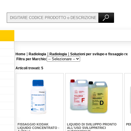
|
|
|
Home
Radiologia
Radiologia
Soluzioni per svilupo e fissaggio rx
Filtra per Marchio:
Articoli trovati: 5
FISSAGGIO KODAK
LIQUIDO DI SVILUPPO PRONTO
PE
LIQUIDO CONCENTRATO -
ALL'USO SVILUPPATRICI