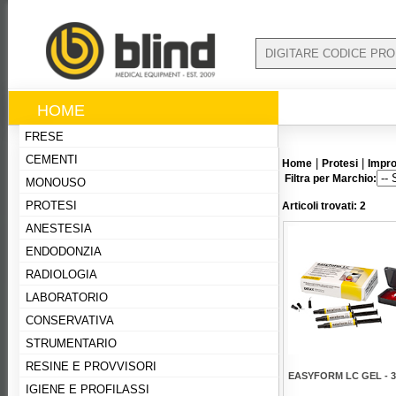
HOME
FRESE
CEMENTI
|
|
Home
Protesi
Impro
Filtra per Marchio:
MONOUSO
PROTESI
Articoli trovati: 2
ANESTESIA
ENDODONZIA
RADIOLOGIA
LABORATORIO
CONSERVATIVA
STRUMENTARIO
RESINE E PROVVISORI
EASYFORM LC GEL - 3
IGIENE E PROFILASSI