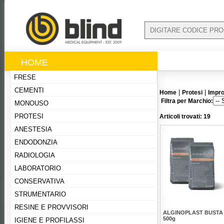
HOME
FRESE
CEMENTI
|
|
Home
Protesi
Impro
Filtra per Marchio:
MONOUSO
PROTESI
Articoli trovati: 19
ANESTESIA
ENDODONZIA
RADIOLOGIA
LABORATORIO
CONSERVATIVA
STRUMENTARIO
RESINE E PROVVISORI
ALGINOPLAST BUSTA
500g
IGIENE E PROFILASSI