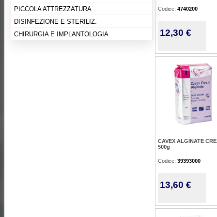
PICCOLA ATTREZZATURA
Codice:
4740200
DISINFEZIONE E STERILIZ.
12,30 €
CHIRURGIA E IMPLANTOLOGIA
CAVEX ALGINATE CR
500g
Codice:
39393000
13,60 €