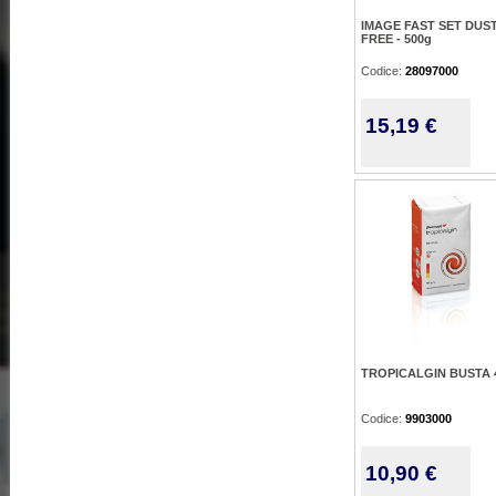
IMAGE FAST SET DUS
FREE - 500g
Codice:
28097000
15,19 €
TROPICALGIN BUSTA 
Codice:
9903000
10,90 €