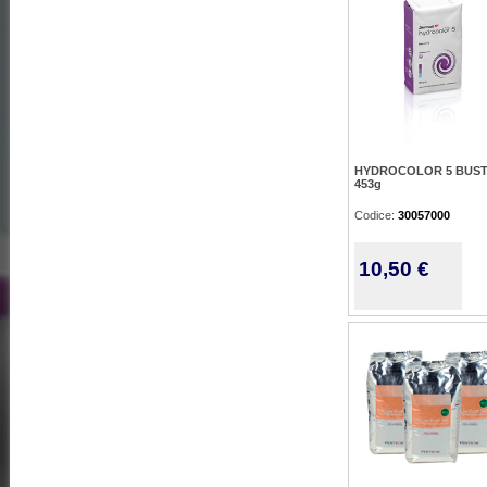
HYDROCOLOR 5 BUS
453g
Codice:
30057000
10,50 €