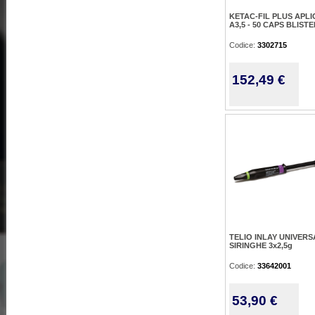
KETAC-FIL PLUS APLI
A3,5 - 50 CAPS BLIST
Codice:
3302715
152,49 €
TELIO INLAY UNIVERS
SIRINGHE 3x2,5g
Codice:
33642001
53,90 €