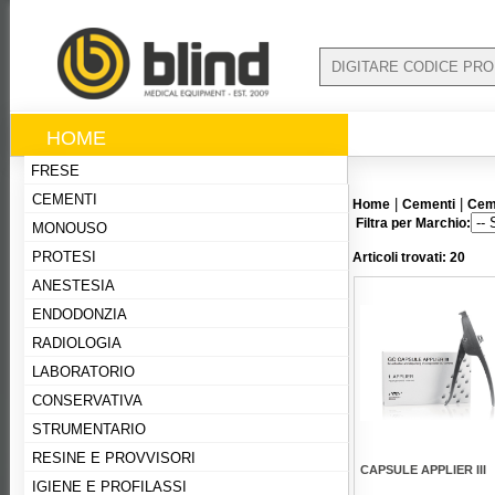
HOME
FRESE
CEMENTI
|
|
Home
Cementi
Cem
Filtra per Marchio:
MONOUSO
PROTESI
Articoli trovati: 20
ANESTESIA
ENDODONZIA
RADIOLOGIA
LABORATORIO
CONSERVATIVA
STRUMENTARIO
RESINE E PROVVISORI
CAPSULE APPLIER III
IGIENE E PROFILASSI