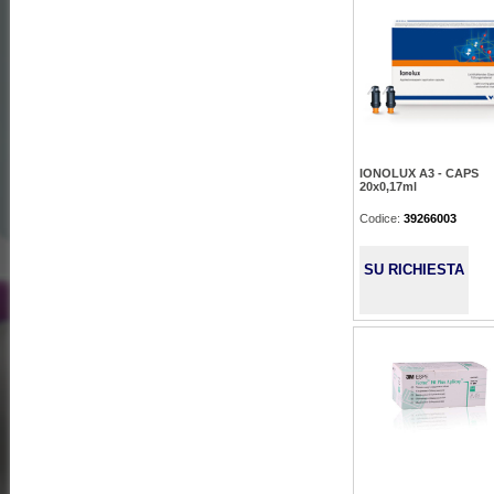
IONOLUX A3 - CAPS
20x0,17ml
Codice:
39266003
SU RICHIESTA