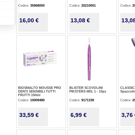
Codice:
35968000
Codice:
20210001
Codice:
2
16,00 €
13,08 €
13,0
BIOSMALTO MOUSSE PRO
BLISTER SCOVOLINI
CLASSIC
DENTI SENSIBILI TUTTI
PIKSTERS MIS. 1 - 10pz
Spazzolin
FRUTTI 150ml
Codice:
10009480
Codice:
9171339
Codice:
2
33,59 €
6,99 €
3,76 