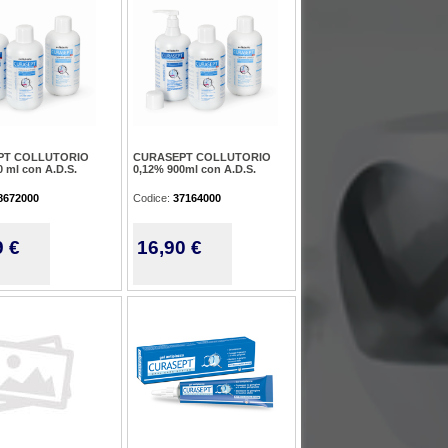
PT COLLUTORIO
CURASEPT COLLUTORIO
0 ml con A.D.S.
0,12% 900ml con A.D.S.
8672000
Codice:
37164000
9 €
16,90 €