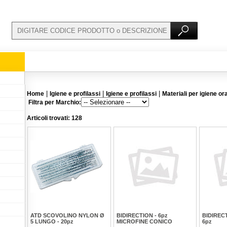
|
|
|
Home
Igiene e profilassi
Igiene e profilassi
Materiali per igiene or
Filtra per Marchio:
Articoli trovati: 128
ATD SCOVOLINO NYLON Ø
BIDIRECTION - 6pz
BIDIREC
5 LUNGO - 20pz
MICROFINE CONICO
6pz