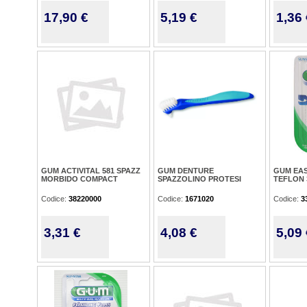
17,90 €
5,19 €
1,36 
GUM ACTIVITAL 581 SPAZZ
GUM DENTURE
GUM EAS
MORBIDO COMPACT
SPAZZOLINO PROTESI
TEFLON 
Codice:
38220000
Codice:
1671020
Codice:
3
3,31 €
4,08 €
5,09 