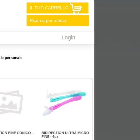
IL TUO CARRELLO
Ricerca per marca
Login
ale personale
TION FINE CONICO -
BIDIRECTION ULTRA MICRO
FINE - 6pz